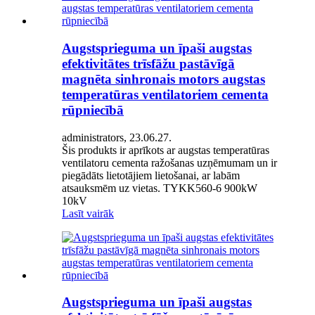
Augstsprieguma un īpaši augstas
efektivitātes trīsfāžu pastāvīgā
magnēta sinhronais motors augstas
temperatūras ventilatoriem cementa
rūpniecībā
administrators, 23.06.27.
Šis produkts ir aprīkots ar augstas temperatūras
ventilatoru cementa ražošanas uzņēmumam un ir
piegādāts lietotājiem lietošanai, ar labām
atsauksmēm uz vietas. TYKK560-6 900kW
10kV
Lasīt vairāk
Augstsprieguma un īpaši augstas