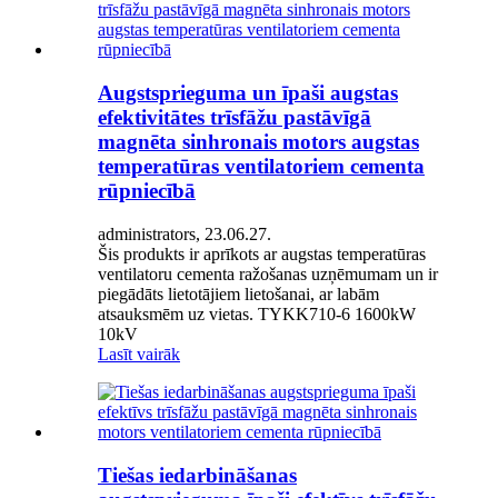
Augstsprieguma un īpaši augstas
efektivitātes trīsfāžu pastāvīgā
magnēta sinhronais motors augstas
temperatūras ventilatoriem cementa
rūpniecībā
administrators, 23.06.27.
Šis produkts ir aprīkots ar augstas temperatūras
ventilatoru cementa ražošanas uzņēmumam un ir
piegādāts lietotājiem lietošanai, ar labām
atsauksmēm uz vietas. TYKK710-6 1600kW
10kV
Lasīt vairāk
Tiešas iedarbināšanas