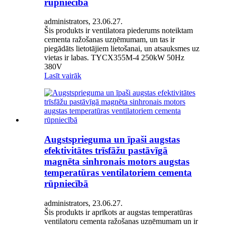
rūpniecībā
administrators, 23.06.27.
Šis produkts ir ventilatora piederums noteiktam
cementa ražošanas uzņēmumam, un tas ir
piegādāts lietotājiem lietošanai, un atsauksmes uz
vietas ir labas. TYCX355M-4 250kW 50Hz
380V
Lasīt vairāk
Augstsprieguma un īpaši augstas
efektivitātes trīsfāžu pastāvīgā
magnēta sinhronais motors augstas
temperatūras ventilatoriem cementa
rūpniecībā
administrators, 23.06.27.
Šis produkts ir aprīkots ar augstas temperatūras
ventilatoru cementa ražošanas uzņēmumam un ir