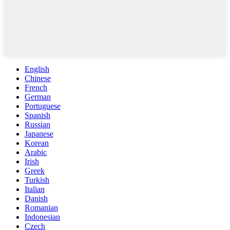
English
Chinese
French
German
Portuguese
Spanish
Russian
Japanese
Korean
Arabic
Irish
Greek
Turkish
Italian
Danish
Romanian
Indonesian
Czech