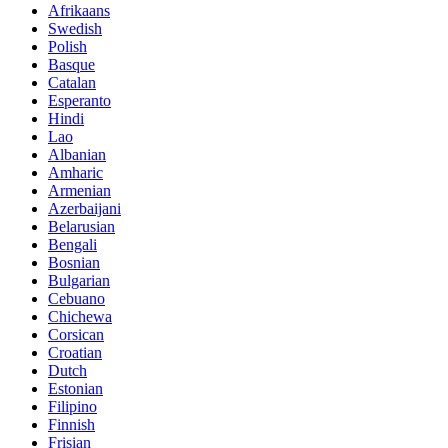
Afrikaans
Swedish
Polish
Basque
Catalan
Esperanto
Hindi
Lao
Albanian
Amharic
Armenian
Azerbaijani
Belarusian
Bengali
Bosnian
Bulgarian
Cebuano
Chichewa
Corsican
Croatian
Dutch
Estonian
Filipino
Finnish
Frisian