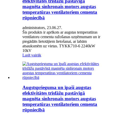
efektivitātes trīsfāžu pastāvīgā
magnēta sinhronais motors augstas
temperatūras ventilatoriem cementa
rūpniecībā
administrators, 23.06.27.
Šis produkts ir aprīkots ar augstas temperatūras
ventilatoru cementa ražošanas uzņēmumam un ir
piegādāts lietotājiem lietošanai, ar labām
atsauksmēm uz vietas. TYKK710-6 2240kW
10kV
Lasīt vairāk
Augstsprieguma un īpaši augstas
efektivitātes trīsfāžu pastāvīgā
magnēta sinhronais motors augstas
temperatūras ventilatoriem cementa
rūpniecībā