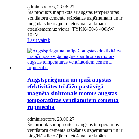
administrators, 23.06.27.
Šis produkts ir aprīkots ar augstas temperatūras
ventilatoru cementa ražošanas uzņēmumam un ir
piegādāts lietotājiem lietošanai, ar labām
atsauksmēm uz vietas. TYKK450-6 400kW
10kV
Lasīt vairāk
Augstsprieguma un īpaši augstas
efektivitātes trīsfāžu pastāvīgā
magnēta sinhronais motors augstas
temperatūras ventilatoriem cementa
rūpniecībā
administrators, 23.06.27.
Šis produkts ir aprīkots ar augstas temperatūras
ventilatoru cementa ražošanas uzņēmumam un ir
piegādāts lietotājiem lietošanai, ar labām