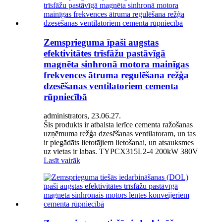
Zemsprieguma īpaši augstas
efektivitātes trīsfāžu pastāvīgā
magnēta sinhronā motora mainīgas
frekvences ātruma regulēšana režģa
dzesēšanas ventilatoriem cementa
rūpniecībā
administrators, 23.06.27.
Šis produkts ir atbalsta ierīce cementa ražošanas
uzņēmuma režģa dzesēšanas ventilatoram, un tas
ir piegādāts lietotājiem lietošanai, un atsauksmes
uz vietas ir labas. TYPCX315L2-4 200kW 380V
Lasīt vairāk