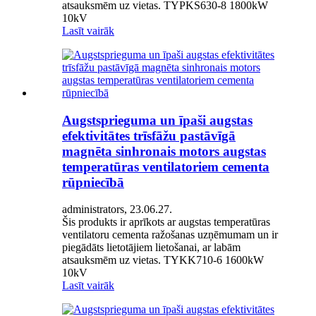
atsauksmēm uz vietas. TYPKS630-8 1800kW
10kV
Lasīt vairāk
Augstsprieguma un īpaši augstas
efektivitātes trīsfāžu pastāvīgā
magnēta sinhronais motors augstas
temperatūras ventilatoriem cementa
rūpniecībā
administrators, 23.06.27.
Šis produkts ir aprīkots ar augstas temperatūras
ventilatoru cementa ražošanas uzņēmumam un ir
piegādāts lietotājiem lietošanai, ar labām
atsauksmēm uz vietas. TYKK710-6 1600kW
10kV
Lasīt vairāk