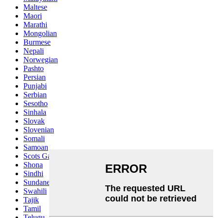
Maltese
Maori
Marathi
Mongolian
Burmese
Nepali
Norwegian
Pashto
Persian
Punjabi
Serbian
Sesotho
Sinhala
Slovak
Slovenian
Somali
Samoan
Scots Gaelic
Shona
Sindhi
Sundanese
Swahili
Tajik
Tamil
Telugu