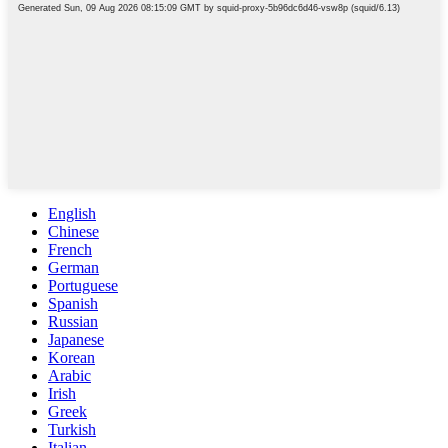
English
Chinese
French
German
Portuguese
Spanish
Russian
Japanese
Korean
Arabic
Irish
Greek
Turkish
Italian