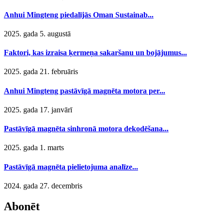
Anhui Mingteng piedalījās Oman Sustainab...
2025. gada 5. augustā
Faktori, kas izraisa ķermeņa sakaršanu un bojājumus...
2025. gada 21. februāris
Anhui Mingteng pastāvīgā magnēta motora per...
2025. gada 17. janvārī
Pastāvīgā magnēta sinhronā motora dekodēšana...
2025. gada 1. marts
Pastāvīgā magnēta pielietojuma analīze...
2024. gada 27. decembris
Abonēt