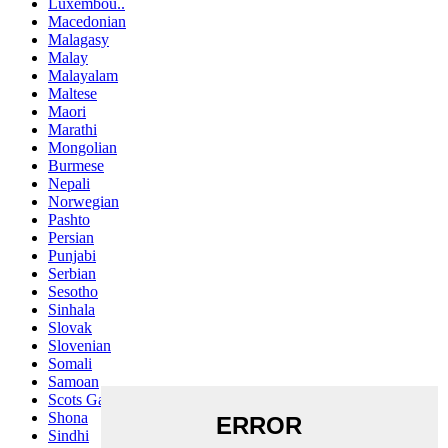
Luxembou..
Macedonian
Malagasy
Malay
Malayalam
Maltese
Maori
Marathi
Mongolian
Burmese
Nepali
Norwegian
Pashto
Persian
Punjabi
Serbian
Sesotho
Sinhala
Slovak
Slovenian
Somali
Samoan
Scots Gaelic
Shona
Sindhi