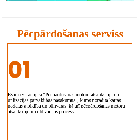
Pēcpārdošanas serviss
01
Esam izstrādājuši "Pēcpārdošanas motoru atsauksmju un
utilizācijas pārvaldības pasākumus", kuros norādīta katras
nodaļas atbildība un pilnvaras, kā arī pēcpārdošanas motoru
atsauksmju un utilizācijas process.