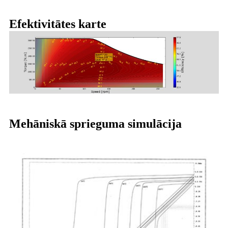
Efektivitātes karte
Mehāniskā sprieguma simulācija