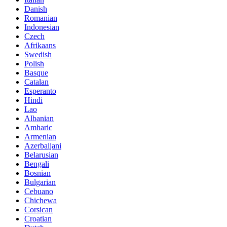
Danish
Romanian
Indonesian
Czech
Afrikaans
Swedish
Polish
Basque
Catalan
Esperanto
Hindi
Lao
Albanian
Amharic
Armenian
Azerbaijani
Belarusian
Bengali
Bosnian
Bulgarian
Cebuano
Chichewa
Corsican
Croatian