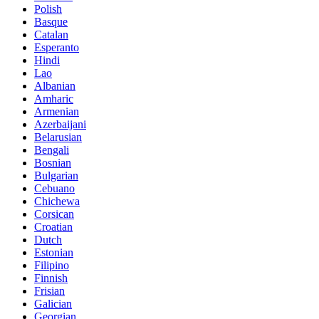
Polish
Basque
Catalan
Esperanto
Hindi
Lao
Albanian
Amharic
Armenian
Azerbaijani
Belarusian
Bengali
Bosnian
Bulgarian
Cebuano
Chichewa
Corsican
Croatian
Dutch
Estonian
Filipino
Finnish
Frisian
Galician
Georgian