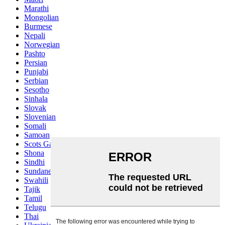
Marathi
Mongolian
Burmese
Nepali
Norwegian
Pashto
Persian
Punjabi
Serbian
Sesotho
Sinhala
Slovak
Slovenian
Somali
Samoan
Scots Gaelic
Shona
Sindhi
Sundanese
Swahili
Tajik
Tamil
Telugu
Thai