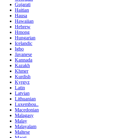
Gujarati
Haitian
Hausa
Hawaiian
Hebrew
Hmong
Hungarian
Icelandic
Igbo
Javanese
Kannada
Kazakh
Khmer
Kurdish
Kyrgyz
Latin
Latvian
Lithuanian
Luxembou..
Macedonian
Malagasy
Malay
Malayalam
Maltese
Maori