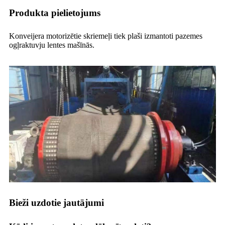
Produkta pielietojums
Konveijera motorizētie skriemeļi tiek plaši izmantoti pazemes
ogļraktuvju lentes mašīnās.
Bieži uzdotie jautājumi