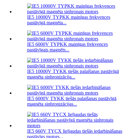
IE5 10000V TYPKK mainīgas frekvences
pastāvīgā magnēta...
IE5 6000V TYPKK mainīgas frekvences
pastāvīgais magnēts...
IE5 10000V TYKK tiešās palaišanas pastāvīgā
magnēta sinhronizācija...
IE5 6000V TYKK tiešās palaišanas pastāvīgā
magnēta sinhronizācijas...
IE5 660V TYCX lieljaudas tiešās iedarbināšanas
pastāvīgs motors...