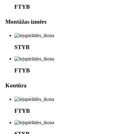
FTYB
Montāžas izmērs
STYB
FTYB
Kontūra
FTYB
STYB