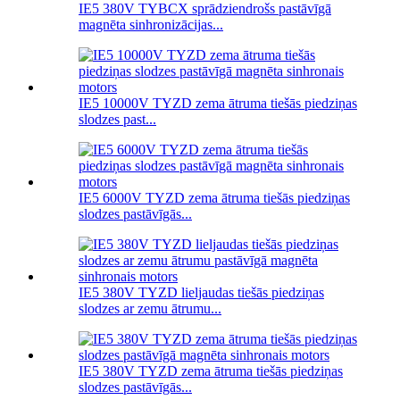
IE5 380V TYBCX sprādziendrošs pastāvīgā
magnēta sinhronizācijas...
IE5 10000V TYZD zema ātruma tiešās piedziņas
slodzes past...
IE5 6000V TYZD zema ātruma tiešās piedziņas
slodzes pastāvīgās...
IE5 380V TYZD lieljaudas tiešās piedziņas
slodzes ar zemu ātrumu...
IE5 380V TYZD zema ātruma tiešās piedziņas
slodzes pastāvīgās...