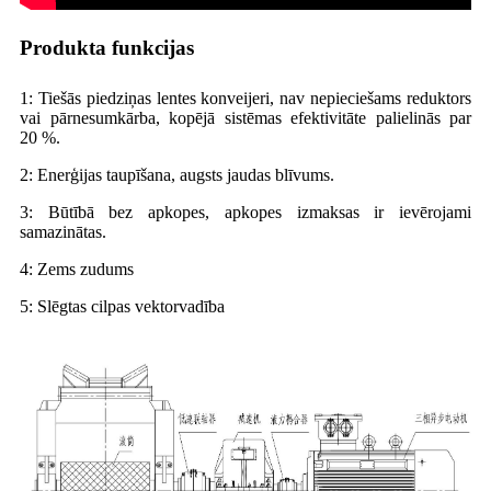
Produkta funkcijas
1: Tiešās piedziņas lentes konveijeri, nav nepieciešams reduktors
vai pārnesumkārba, kopējā sistēmas efektivitāte palielinās par
20 %.
2: Enerģijas taupīšana, augsts jaudas blīvums.
3: Būtībā bez apkopes, apkopes izmaksas ir ievērojami
samazinātas.
4: Zems zudums
5: Slēgtas cilpas vektorvadība