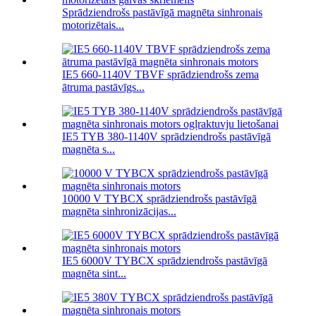
Sprādziendrošs pastāvīgā magnēta sinhronais
motorizētais...
IE5 660-1140V TBVF sprādziendrošs zema
ātruma pastāvīgs...
IE5 TYB 380-1140V sprādziendrošs pastāvīgā
magnēta s...
10000 V TYBCX sprādziendrošs pastāvīgā
magnēta sinhronizācijas...
IE5 6000V TYBCX sprādziendrošs pastāvīgā
magnēta sint...