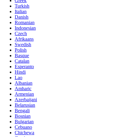
Greek
Turkish
Italian
Danish
Romanian
Indonesian
Czech
Afrikaans
Swedish
Polish
Basque
Catalan
Esperanto
Hindi
Lao
Albanian
Amharic
Armenian
Azerbaijani
Belarusian
Bengali
Bosnian
Bulgarian
Cebuano
Chichewa