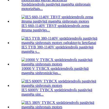
Sprādziendrošs pastāvīgā magnēta sinhronais
motorizētais...
IE5 660-1140V TBVF sprādziendrošs zema
ātruma pastāvīgs...
IE5 TYB 380-1140V sprādziendrošs pastāvīgā
magnēta s...
10000 V TYBCX sprādziendrošs pastāvīgā
magnēta sinhronizācijas...
IE5 6000V TYBCX sprādziendrošs pastāvīgā
magnēta sint...