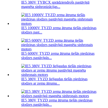
IE5 380V TYBCX sprādziendrošs pastāvīgā
magnēta sinhronizācijas...
IE5 10000V TYZD zema ātruma tiešās piedziņas
slodzes past...
IE5 6000V TYZD zema ātruma tiešās piedziņas
slodzes pastāvīgās...
IE5 380V TYZD lieljaudas tiešās piedziņas
slodzes ar zemu ātrumu...
IE5 380V TYZD zema ātruma tiešās piedziņas
slodzes pastāvīgās...