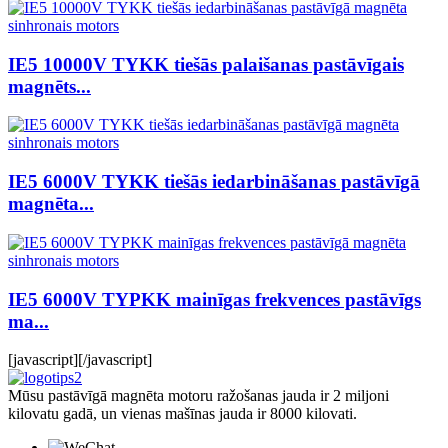
IE5 10000V TYKK tiešās palaišanas pastāvīgais
magnēts...
IE5 6000V TYKK tiešās iedarbināšanas pastāvīgā
magnēta...
IE5 6000V TYPKK mainīgas frekvences pastāvīgs
ma...
[javascript]
[/javascript]
Mūsu pastāvīgā magnēta motoru ražošanas jauda ir 2 miljoni
kilovatu gadā, un vienas mašīnas jauda ir 8000 kilovati.