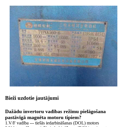
Bieži uzdotie jautājumi
Dažādu invertoru vadības režīmu pielāgošana
pastāvīgā magnēta motoru tipiem?
1.V/F vadība --- tiešās iedarbināšanas (DOL) motors