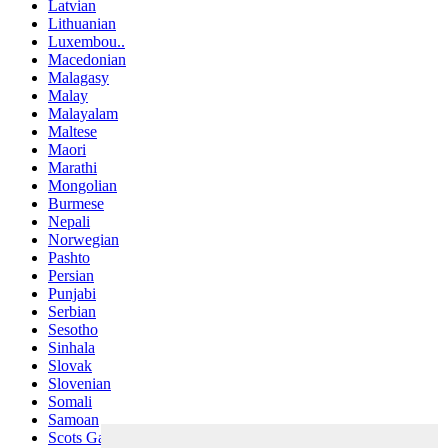
Latvian
Lithuanian
Luxembou..
Macedonian
Malagasy
Malay
Malayalam
Maltese
Maori
Marathi
Mongolian
Burmese
Nepali
Norwegian
Pashto
Persian
Punjabi
Serbian
Sesotho
Sinhala
Slovak
Slovenian
Somali
Samoan
Scots Gaelic