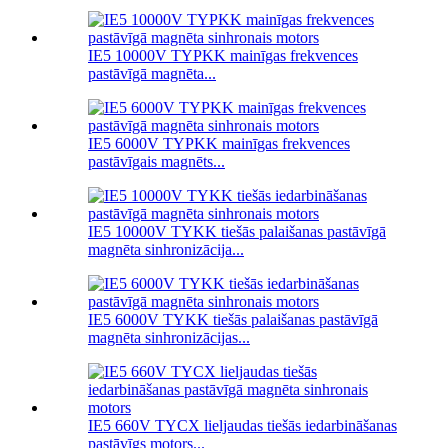
IE5 10000V TYPKK mainīgas frekvences
pastāvīgā magnēta...
IE5 6000V TYPKK mainīgas frekvences
pastāvīgais magnēts...
IE5 10000V TYKK tiešās palaišanas pastāvīgā
magnēta sinhronizācija...
IE5 6000V TYKK tiešās palaišanas pastāvīgā
magnēta sinhronizācijas...
IE5 660V TYCX lieljaudas tiešās iedarbināšanas
pastāvīgs motors...