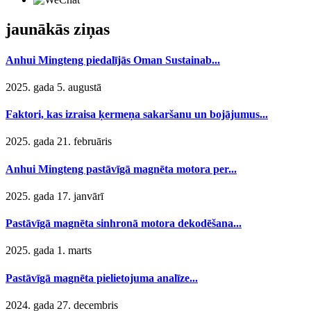
jaunākās ziņas
Anhui Mingteng piedalījās Oman Sustainab...
2025. gada 5. augustā
Faktori, kas izraisa ķermeņa sakaršanu un bojājumus...
2025. gada 21. februāris
Anhui Mingteng pastāvīgā magnēta motora per...
2025. gada 17. janvārī
Pastāvīgā magnēta sinhronā motora dekodēšana...
2025. gada 1. marts
Pastāvīgā magnēta pielietojuma analīze...
2024. gada 27. decembris