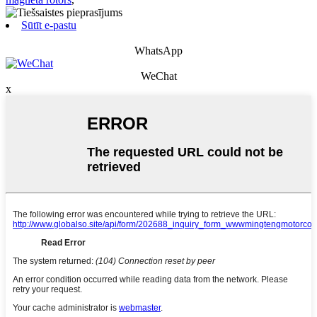
Sūtīt e-pastu
WhatsApp
WeChat
x